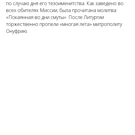
по случаю дня его тезоименитства. Как заведено во
всех обителях Миссии, была прочитана молитва
«Покаянная во дни смуты». После Литургии
торжественно пропели «многая лета» митрополиту
Онуфрию.