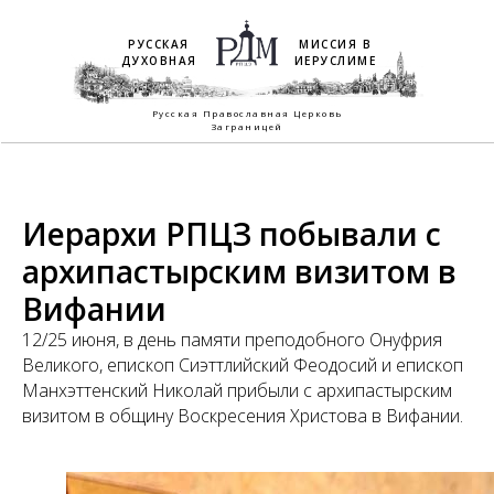
РУССКАЯ
МИССИЯ В
ДУХОВНАЯ
ИЕРУСЛИМЕ
Русская Православная Церковь
Заграницей
Иерархи РПЦЗ побывали с
архипастырским визитом в
Вифании
12/25 июня, в день памяти преподобного Онуфрия
Великого, епископ Сиэттлийский Феодосий и епископ
Манхэттенский Николай прибыли с архипастырским
визитом в общину Воскресения Христова в Вифании.