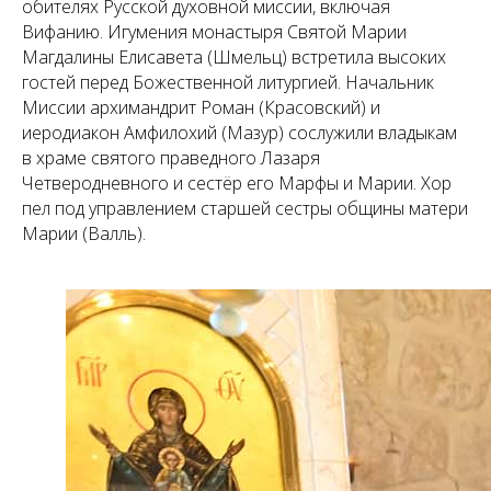
обителях Русской духовной миссии, включая
Вифанию. Игумения монастыря Святой Марии
Магдалины Елисавета (Шмельц) встретила высоких
гостей перед Божественной литургией. Начальник
Миссии архимандрит Роман (Красовский) и
иеродиакон Амфилохий (Мазур) сослужили владыкам
в храме святого праведного Лазаря
Четверодневного и сестёр его Марфы и Марии. Хор
пел под управлением старшей сестры общины матери
Марии (Валль).