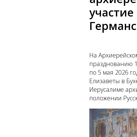
участие
Германс
На Архиерейско
празднованию 10
по 5 мая 2026 
Елизаветы в Бух
Иерусалиме арх
положении Русс