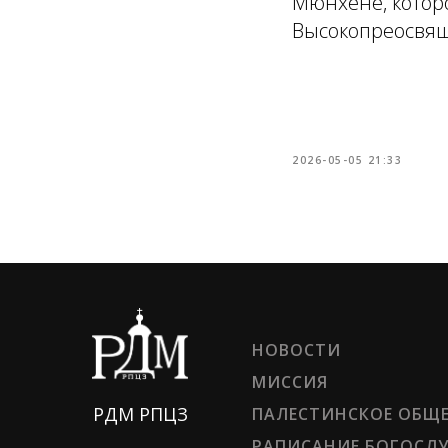
Мюнхене, котор
Высокопреосвя
2026-05-05 21:33
НОВОСТИ
МИССИЯ
РДМ РПЦЗ
ПАЛЕСТИНСКОЕ ОБЩ
РАПИСАНИЕ БОГОСЛ