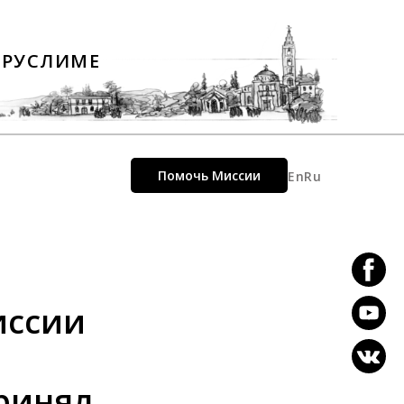
ЕРУСЛИМЕ
Помочь Миссии
En
Ru
иссии
ринял