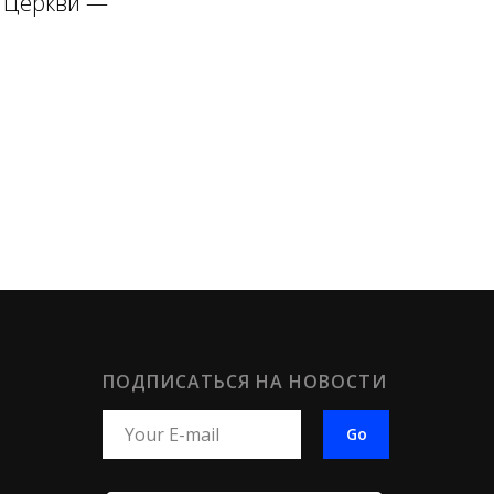
й Церкви —
ПОДПИСАТЬСЯ НА НОВОСТИ
Go